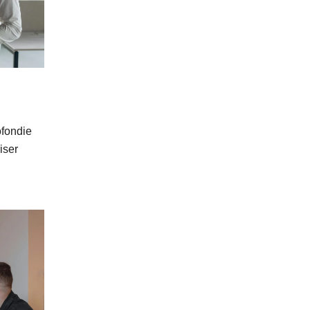
ofondie
iser