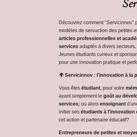
Ser
Découvrez comment "Servicinnov" pa
modèles de servuction des petites e
articles professionnelles et aca
services
adaptés à divers secteurs, 
Jeunes étudiants curieux et sponsor
pour une innovation pratique et per
🌍
Servicinnov : l’innovation à la 
Vous êtes
étudiant,
pour votre
mémo
ayant simplement le
goût au déve
services;
ou alors
enseignant
d'un
initier ses
étudiants à l'innovation
cet action et partenaire éducatif?
Entrepreneurs de petites et moye