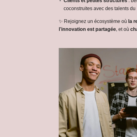
Clients et petites structures
: bé
coconstruites avec des talents du
✨ Rejoignez un écosystème où
la 
l’innovation est partagée
, et où
ch