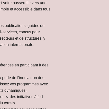
t votre passerelle vers une
simple et accessible dans tous
os publications, guides de
i-services, conçus pour
ecteurs et de structures, y
ation internationale.
tences en participant à des
a porte de l'innovation des
chissez vos programmes avec
ats dynamiques.
enez des initiatives à fort
u terrain.