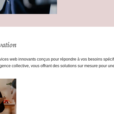
vation
ces web innovants conçus pour répondre à vos besoins spécif
lligence collective, vous offrant des solutions sur mesure pour u