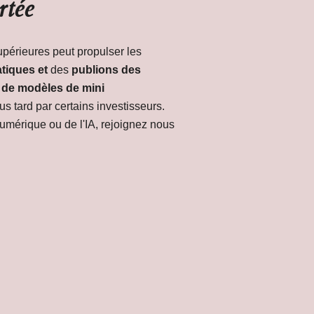
rtée
périeures peut propulser les
tiques et
des
publions des
 de modèles de mini
s tard par certains investisseurs.
umérique ou de l'IA, rejoignez nous