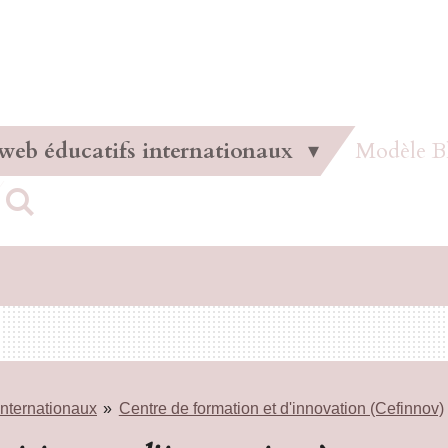
 web éducatifs internationaux
Modèle B
internationaux
»
Centre de formation et d'innovation (Cefinnov)