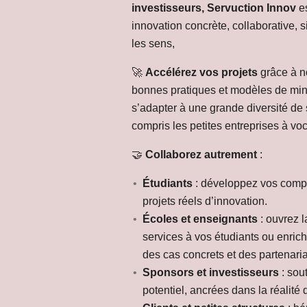
investisseurs,
Servuction Innov
es
innovation concrète, collaborative, 
les sens,
🚀
Accélérez vos projets
grâce à n
bonnes pratiques et modèles de min
s’adapter à une grande diversité de s
compris les petites entreprises à voc
🤝
Collaborez autrement
:
Étudiants
: développez vos compé
projets réels d’innovation.
Écoles et enseignants
: ouvrez l
services à vos étudiants ou enri
des cas concrets et des partenari
Sponsors et investisseurs
: sout
potentiel, ancrées dans la réalité d