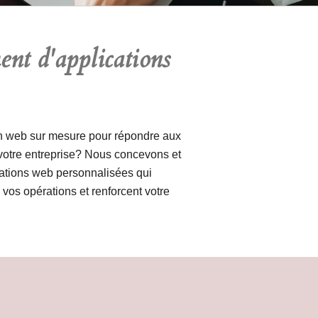
nt d'applications
on web sur mesure pour répondre aux
votre entreprise? Nous concevons et
ations web personnalisées qui
e vos opérations et renforcent votre