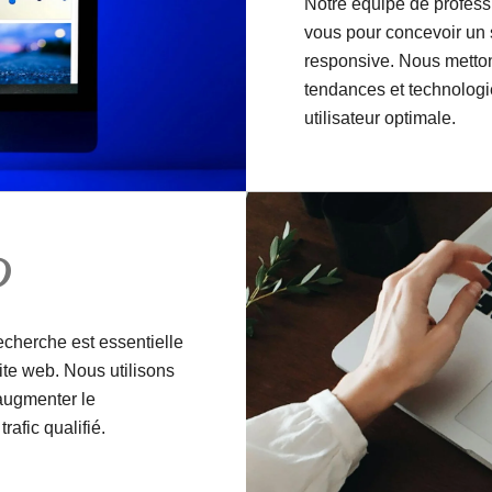
Notre équipe de professi
vous pour concevoir un s
responsive. Nous metto
tendances et technologi
utilisateur optimale.
O
echerche est essentielle
site web. Nous utilisons
augmenter le
trafic qualifié.