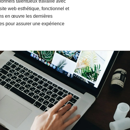
onnels talentueux travaille avec
ite web esthétique, fonctionnel et
ns en œuvre les dernières
es pour assurer une expérience