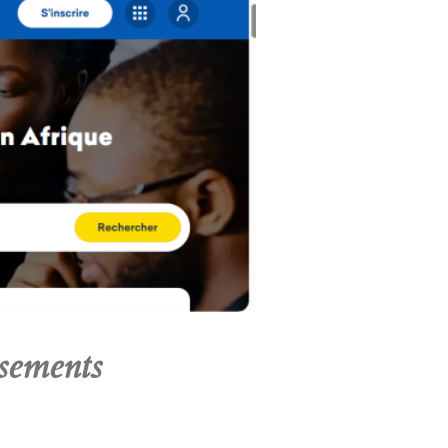
ssements