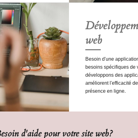
Développeme
web
Besoin d'une applicati
besoins spécifiques de 
développons des applic
améliorent l'efficacité d
présence en ligne.
esoin d'aide pour votre site web?