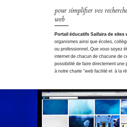
pour simplifier vos recherche
web
Portail éducatifs Saifaira de si
organismes ainsi que écoles, collège
ou professionnel, Que vous soyez étu
internet de chacun de chacune de ce
possibilité de faire directement une
à notre charte "web facilité et à la r