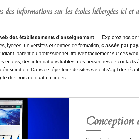
s des informations sur les écoles hébergées ici et 
tes web des établissements d'enseignement
– Explorez nos annu
s, lycées, universités et centres de formation,
classés par pay
diant, parent ou professionnel, trouvez facilement sur ces web a
s écoles, des informations fiables, des personnes de contacts à
 préinscription. Dans ce répertoire de sites web, il s'agit des é
ègle des trois ou quatre cliques"
Conception d