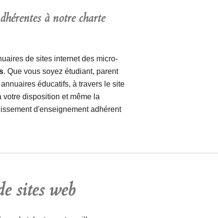
adhérentes à notre charte
aires de sites internet des micro-
s
. Que vous soyez étudiant, parent
nnuaires éducatifs, à travers le site
 votre disposition et même la
tablissement d'enseignement adhérent
e sites web