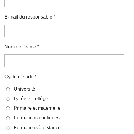
E-mail du responsable *
Nom de l'école *
Cycle d'etude *
Université
Lycée et collège
Primaire et maternelle
Formations continues
Formations à distance