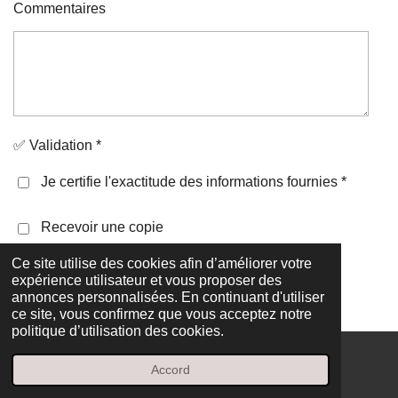
Commentaires
✅ Validation *
Je certifie l'exactitude des informations fournies *
Recevoir une copie
Ce site utilise des cookies afin d’améliorer votre
Envoyer le formulaire
expérience utilisateur et vous proposer des
annonces personnalisées. En continuant d'utiliser
ce site, vous confirmez que vous acceptez notre
politique d’utilisation des cookies.
Accord
E-mail
Facebook