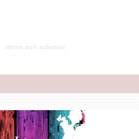
steven tech aufemini