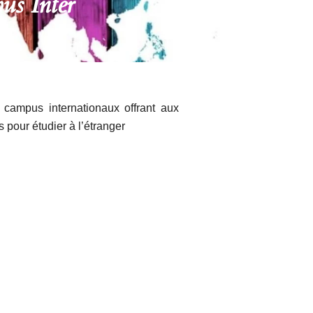
us Inter
 campus internationaux offrant aux
 pour étudier à l’étranger