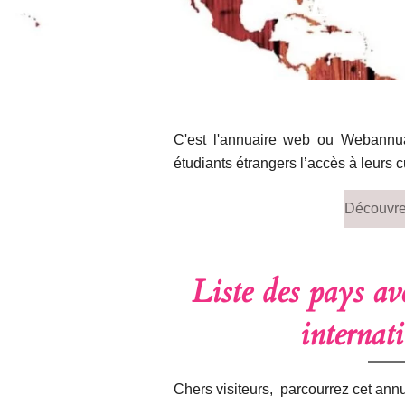
Edu Web
C'est l'annuaire web ou Webannuai
étudiants étrangers l’accès à leurs 
Découvre
Liste des pays av
internat
Chers visiteurs, parcourrez cet annu