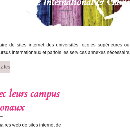
annuaire International & Camp
re de sites internet des universités, écoles supérieures ou
cursus internationaux et parfois les services annexes nécessaires
z les
ec leurs campus
ionaux
aires web de sites internet de