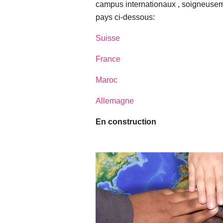
campus internationaux , soigneuse
pays ci-dessous:
Suisse
France
Maroc
Allemagne
En construction