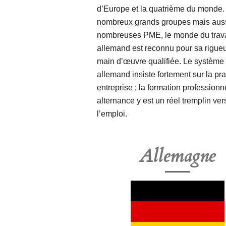
d’Europe et la quatrième du monde.
nombreux grands groupes mais auss
nombreuses PME, le monde du trava
allemand est reconnu pour sa rigueu
main d’œuvre qualifiée. Le système 
allemand insiste fortement sur la pr
entreprise ; la formation professionn
alternance y est un réel tremplin ver
l’emploi.
Allemagne