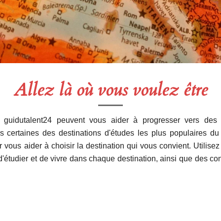
Allez là où vous voulez être
ur guidutalent24 peuvent vous aider à progresser vers des 
s certaines des destinations d'études les plus populaires 
vous aider à choisir la destination qui vous convient. Utilisez 
'étudier et de vivre dans chaque destination, ainsi que des consei