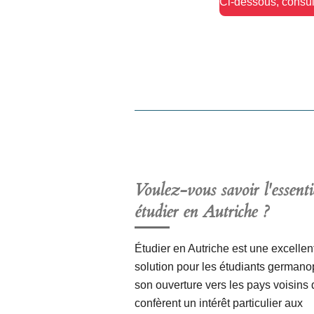
Ci-dessous, consu
Voulez-vous savoir l'essenti
étudier en Autriche
?
Étudier en Autriche est une excellen
solution pour les étudiants german
son ouverture vers les pays voisins d
confèrent un intérêt particulier aux