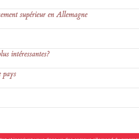
gnement supérieur en Allemagne
plus intéressantes?
e pays