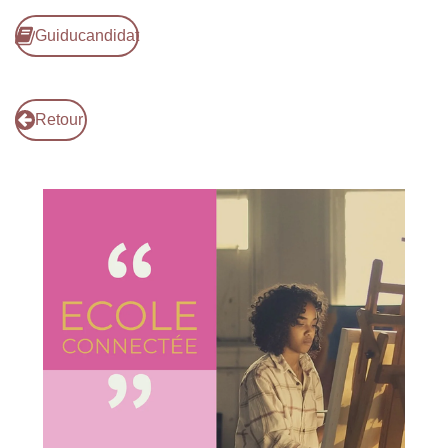
Guiducandidat
Retour