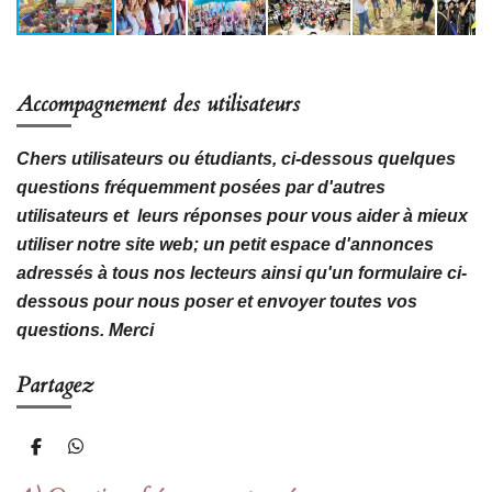
Accompagnement des utilisateurs
Chers utilisateurs ou étudiants, ci-dessous quelques
questions fréquemment posées par d'autres
utilisateurs et leurs réponses pour vous aider à mieux
utiliser notre site web; un petit espace d'annonces
adressés à tous nos lecteurs ainsi qu'un formulaire ci-
dessous pour nous poser et envoyer toutes vos
questions. Merci
Partagez
P
P
a
a
r
r