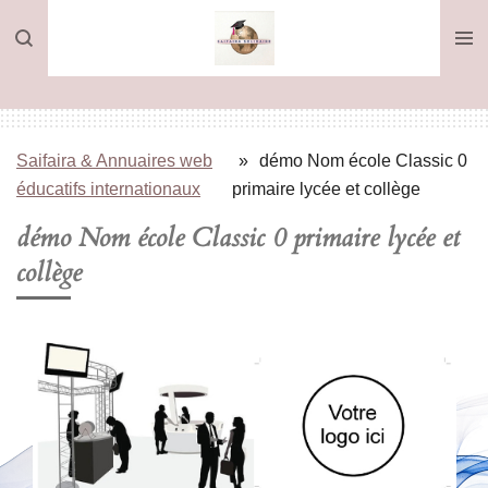
Passer
au
contenu
principal
Saifaira & Annuaires web
»
démo Nom école Classic 0
éducatifs internationaux
primaire lycée et collège
démo Nom école Classic 0 primaire lycée et
collège