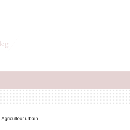
log
Agriculteur urbain