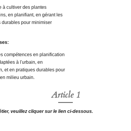
 à cultiver des plantes
s, en planifiant, en gérant les
es durables pour minimiser
ses:
des compétences en planification
daptées à l'urbain, en
ion, et en pratiques durables pour
en milieu urbain.
Article 1
ier, veuillez cliquer sur le lien ci-dessous.