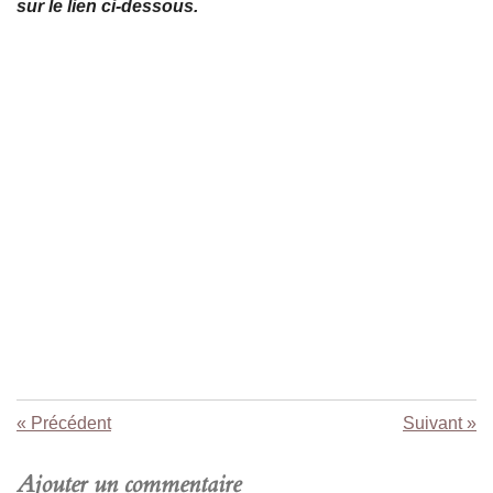
sur le lien ci-dessous.
«
Précédent
Suivant
»
Ajouter un commentaire