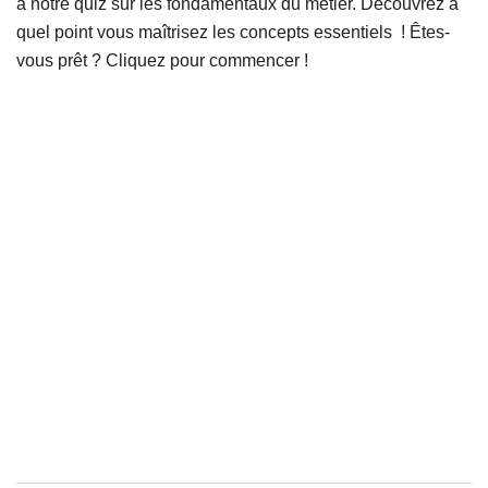
à notre quiz sur les fondamentaux du métier. Découvrez à
quel point vous maîtrisez les concepts essentiels ! Êtes-
vous prêt ? Cliquez pour commencer !