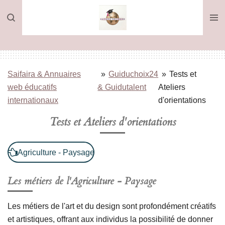
Passer
au
contenu
principal
Saifaira & Annuaires
»
Guiduchoix24
»
Tests et
web éducatifs
& Guidutalent
Ateliers
internationaux
d'orientations
Tests et Ateliers d'orientations
Agriculture - Paysage
Les métiers de l'
Agriculture - Paysage
Les métiers de l'art et du design sont profondément créatifs
et artistiques, offrant aux individus la possibilité de donner