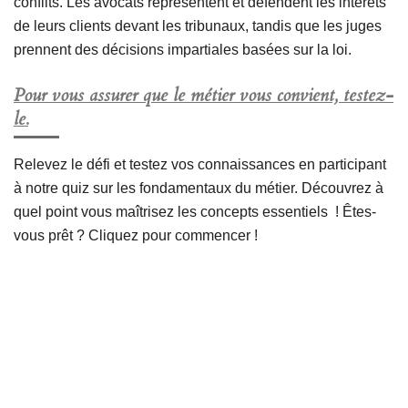
conflits. Les avocats représentent et défendent les intérêts
de leurs clients devant les tribunaux, tandis que les juges
prennent des décisions impartiales basées sur la loi.
Pour vous assurer que le métier vous convient, testez-
le.
Relevez le défi et testez vos connaissances en participant
à notre quiz sur les fondamentaux du métier. Découvrez à
quel point vous maîtrisez les concepts essentiels ! Êtes-
vous prêt ? Cliquez pour commencer !