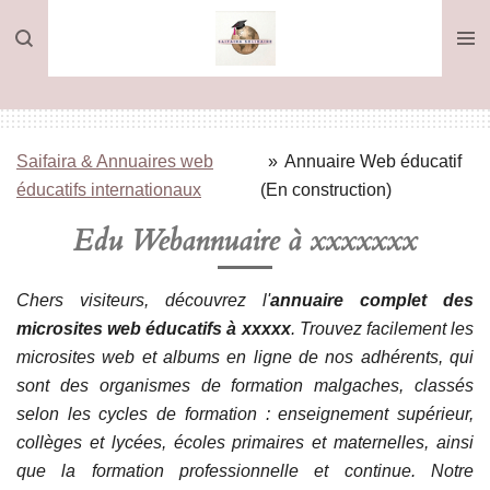
Passer
au
contenu
principal
Saifaira & Annuaires web
»
Annuaire Web éducatif
éducatifs internationaux
(En construction)
Edu Webannuaire à xxxxxxx
Chers visiteurs, découvrez l'
annuaire complet des
microsites web éducatifs à xxxxx
. Trouvez facilement les
microsites web et albums en ligne de nos adhérents, qui
sont des organismes de formation malgaches, classés
selon les cycles de formation : enseignement supérieur,
collèges et lycées, écoles primaires et maternelles, ainsi
que la formation professionnelle et continue. Notre