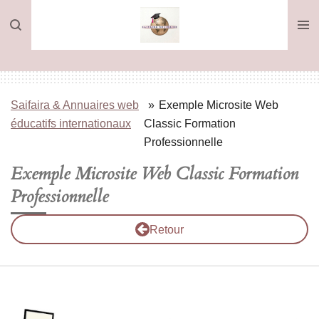
Passer
au
contenu
principal
Saifaira & Annuaires web
»
Exemple Microsite Web
éducatifs internationaux
Classic Formation
Professionnelle
Exemple Microsite Web Classic Formation
Professionnelle
Retour