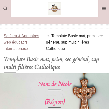
Passer
au
contenu
principal
Saifaira & Annuaires
»
Template Basic mat, prim, sec
web éducatifs
général, sup multi filières
internationaux
Catholique
Template Basic mat, prim, sec général, sup
multi filières Catholique
Nom de l'école
(Région)