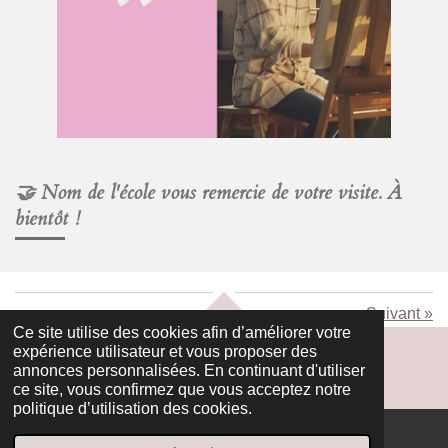
🤝 Nom de l'école
vous remercie de votre visite. À
bientôt !
Suivant
»
HAUT
Ce site utilise des cookies afin d’améliorer votre
expérience utilisateur et vous proposer des
annonces personnalisées. En continuant d'utiliser
ce site, vous confirmez que vous acceptez notre
politique d’utilisation des cookies.