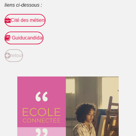
liens ci-dessous :
Cité des métiers
Guiducandidat
retour