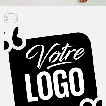
retour