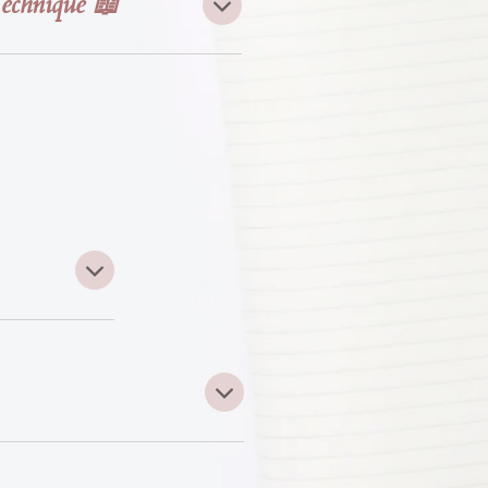
Technique 📖