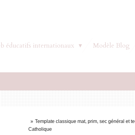
b éducatifs internationaux
Modèle Blog
»
Template classique mat, prim, sec général et tec
Catholique