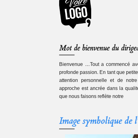
Mot de bienvenue du dirigea
Bienvenue …Tout a commencé avec
profonde passion. En tant que petit
attention personnelle et de notr
approche est ancrée dans la qualité 
que nous faisons reflète notre
Image symbolique de l'