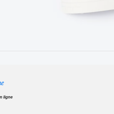
ne
en ligne