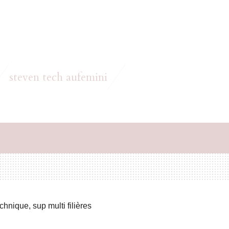
steven tech aufemini
hnique, sup multi filières