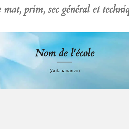
 mat, prim, sec général et techni
Nom de l'école
(Antananarivo)