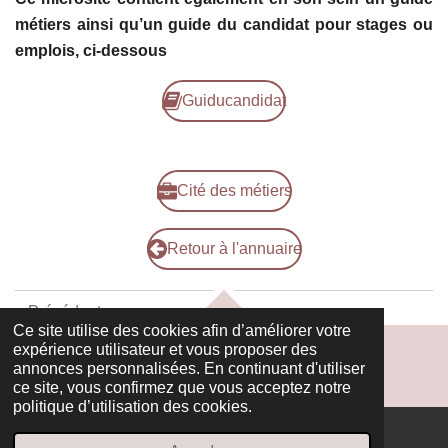
métiers ainsi qu’un guide du candidat pour stages ou
emplois, ci-dessous
Guiducandidat
Cité des métiers
Retour à l'annuaire
«
Précédent
HAUT
Ce site utilise des cookies afin d’améliorer votre
expérience utilisateur et vous proposer des
annonces personnalisées. En continuant d'utiliser
ce site, vous confirmez que vous acceptez notre
politique d’utilisation des cookies.