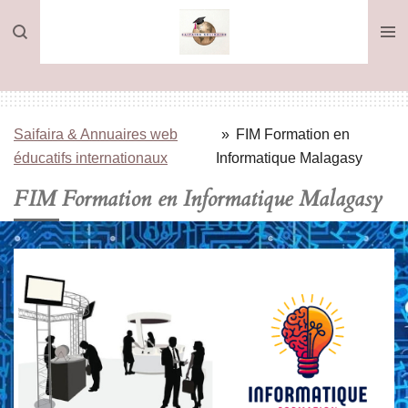
Passer
au
contenu
principal
Saifaira & Annuaires web
»
FIM Formation en
éducatifs internationaux
Informatique Malagasy
FIM Formation en Informatique Malagasy