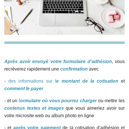
Après avoir envoyé
votre formulaire d'adhésion
, vous
recrèverez rapidement
une
confirmation
avec
-
des informations sur l
e montant de la cotisation
et
comment le payer
- et un
f
ormulaire où vous pourrez charger
ou mettre les
contenus textes et images
que vous aimeriez avoir sur
votre microsite web ou album photo en ligne
- et
après votre paiement
de la cotisation d'adhésion et