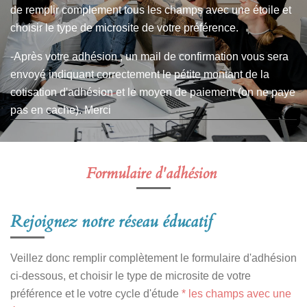
de remplir complement tous les champs avec une étoile et
choisir le type de microsite de votre préférence.
-Après votre adhésion , un mail de confirmation vous sera
envoyé indiquant correctement le pétite montant de la
cotisation d'adhésion et le moyen de paiement (on ne paye
pas en cache). Merci
Formulaire d'adhésion
Rejoignez notre réseau éducatif
Veillez donc remplir complètement le formulaire d'adhésion
ci-dessous, et choisir le type de microsite de votre
préférence et le votre cycle d'étude
* les champs avec une