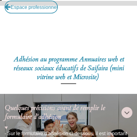
Espace professionnel
Adhésion au programme Annuaires web et
réseaux sociaux éducatifs de Saifaira (mini
vitrine web et Microsite)
Quelques précisions avant de remplir le
formulaire d'adhésion
- Sur le formulaire d'adhésion ci-dessous, il est important