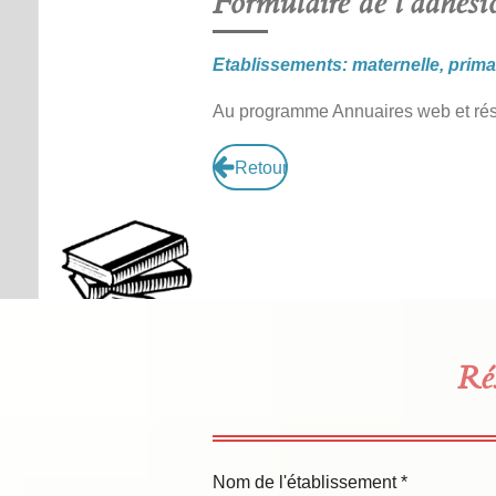
Formulaire de l'adhésio
Etablissements: maternelle, primai
Au programme Annuaires web et rés
Retour
Rés
Nom de l'établissement *