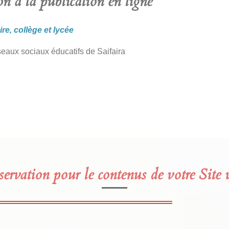
n à la publication en ligne
re, collège et lycée
eaux sociaux éducatifs de Saifaira
ervation pour le contenus de votre Site