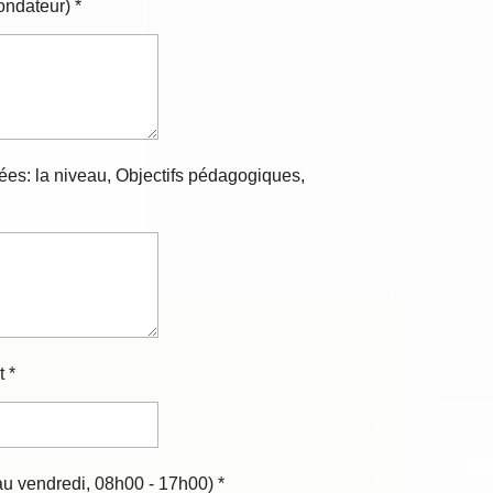
ondateur) *
ées: la niveau, Objectifs pédagogiques,
 *
 au vendredi, 08h00 - 17h00) *