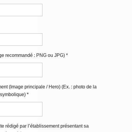
mage recommandé : PNG ou JPG) *
ent (Image principale / Hero) (Ex. : photo de la
 symbolique) *
te rédigé par l’établissement présentant sa