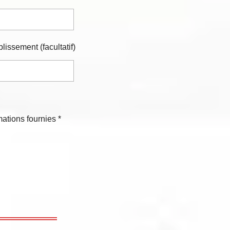
lissement (facultatif)
mations fournies *