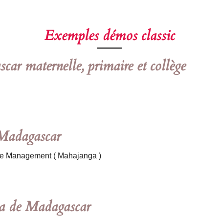
Exemples démos classic
ar maternelle, primaire et collège
Madagascar
t de Management ( Mahajanga )
a de Madagascar