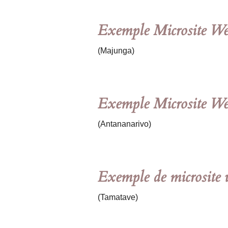
Exemple Microsite Web
(Majunga)
Exemple Microsite Web 
(Antananarivo)
Exemple de microsite w
(Tamatave)