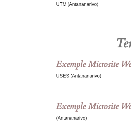
UTM (Antananarivo)
Te
Exemple Microsite Web 
USES (Antananarivo)
Exemple Microsite Web 
(Antananarivo)